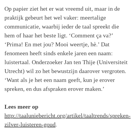
Op papier ziet het er wat vreemd uit, maar in de
praktijk gebeurt het wel vaker: meertalige
communicatie, waarbij ieder de taal spreekt die
hem of haar het beste ligt. ‘Comment ça va?’
‘Prima! En met jou? Mooi weertje, hè.’ Dat
fenomeen heeft sinds enkele jaren een naam:
luistertaal. Onderzoeker Jan ten Thije (Universiteit
Utrecht) wil zo het bewustzijn daarover vergroten.
‘Want als je het een naam geeft, kun je erover
spreken, en dus afspraken erover maken.’
Lees meer op
http://taaluniebericht.org/artikel/taaltrends/spreken-
zilver-luisteren-goud
.