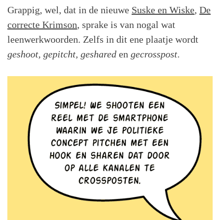
Grappig, wel, dat in de nieuwe
Suske en Wiske
,
De
correcte Krimson
, sprake is van nogal wat
leenwerkwoorden. Zelfs in dit ene plaatje wordt
geshoot, gepitcht, geshared
en
gecrosspost
.